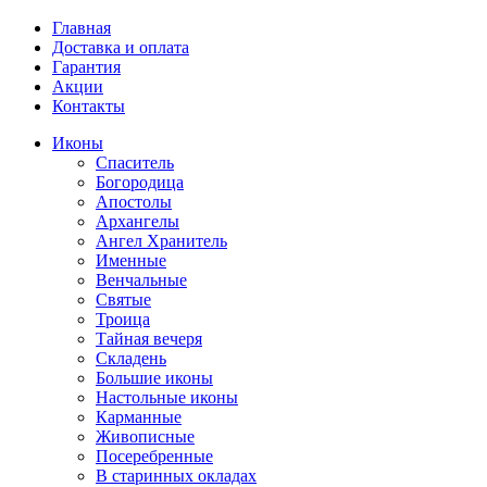
Главная
Доставка и оплата
Гарантия
Акции
Контакты
Иконы
Спаситель
Богородица
Апостолы
Архангелы
Ангел Хранитель
Именные
Венчальные
Святые
Троица
Тайная вечеря
Складень
Большие иконы
Настольные иконы
Карманные
Живописные
Посеребренные
В старинных окладах