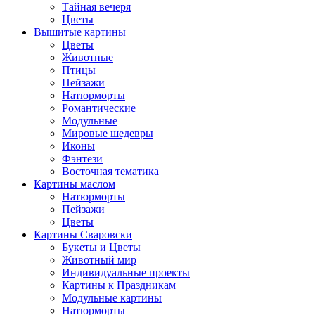
Тайная вечеря
Цветы
Вышитые картины
Цветы
Животные
Птицы
Пейзажи
Натюрморты
Романтические
Модульные
Мировые шедевры
Иконы
Фэнтези
Восточная тематика
Картины маслом
Натюрморты
Пейзажи
Цветы
Картины Сваровски
Букеты и Цветы
Животный мир
Индивидуальные проекты
Картины к Праздникам
Модульные картины
Натюрморты