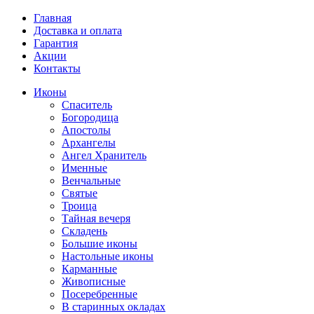
Главная
Доставка и оплата
Гарантия
Акции
Контакты
Иконы
Спаситель
Богородица
Апостолы
Архангелы
Ангел Хранитель
Именные
Венчальные
Святые
Троица
Тайная вечеря
Складень
Большие иконы
Настольные иконы
Карманные
Живописные
Посеребренные
В старинных окладах