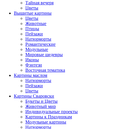
Тайная вечеря
Цветы
Вышитые картины
Цветы
Животные
Птицы
Пейзажи
Натюрморты
Романтические
Модульные
Мировые шедевры
Иконы
Фэнтези
Восточная тематика
Картины маслом
Натюрморты
Пейзажи
Цветы
Картины Сваровски
Букеты и Цветы
Животный мир
Индивидуальные проекты
Картины к Праздникам
Модульные картины
Натюрморты