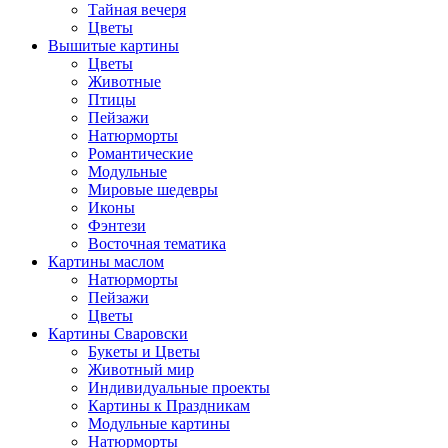
Тайная вечеря
Цветы
Вышитые картины
Цветы
Животные
Птицы
Пейзажи
Натюрморты
Романтические
Модульные
Мировые шедевры
Иконы
Фэнтези
Восточная тематика
Картины маслом
Натюрморты
Пейзажи
Цветы
Картины Сваровски
Букеты и Цветы
Животный мир
Индивидуальные проекты
Картины к Праздникам
Модульные картины
Натюрморты