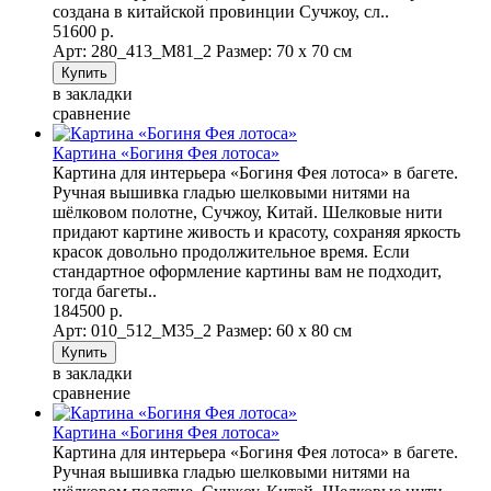
создана в китайской провинции Сучжоу, сл..
51600 р.
Арт: 280_413_M81_2
Размер: 70 х 70 см
в закладки
сравнение
Картина «Богиня Фея лотоса»
Картина для интерьера «Богиня Фея лотоса» в багете.
Ручная вышивка гладью шелковыми нитями на
шёлковом полотне, Сучжоу, Китай. Шелковые нити
придают картине живость и красоту, сохраняя яркость
красок довольно продолжительное время. Если
стандартное оформление картины вам не подходит,
тогда багеты..
184500 р.
Арт: 010_512_M35_2
Размер: 60 х 80 см
в закладки
сравнение
Картина «Богиня Фея лотоса»
Картина для интерьера «Богиня Фея лотоса» в багете.
Ручная вышивка гладью шелковыми нитями на