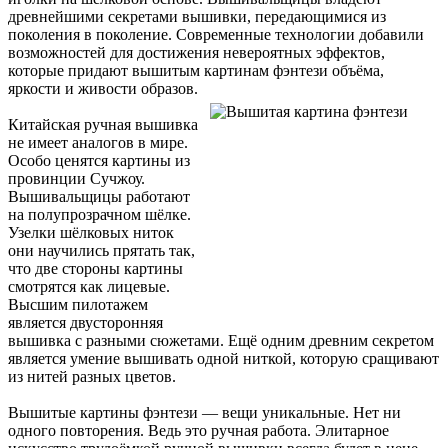
древнейшими секретами вышивки, передающимися из
поколения в поколение. Современные технологии добавили
возможностей для достижения невероятных эффектов,
которые придают вышитым картинам фэнтези объёма,
яркости и живости образов.
Китайская ручная вышивка
не имеет аналогов в мире.
Особо ценятся картины из
провинции Сучжоу.
Вышивальщицы работают
на полупрозрачном шёлке.
Узелки шёлковых ниток
они научились прятать так,
что две стороны картины
смотрятся как лицевые.
Высшим пилотажем
является двусторонняя
вышивка с разными сюжетами. Ещё одним древним секретом
является умение вышивать одной ниткой, которую сращивают
из нитей разных цветов.
Вышитые картины фэнтези — вещи уникальные. Нет ни
одного повторения. Ведь это ручная работа. Элитарное