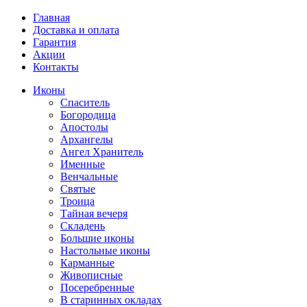
Главная
Доставка и оплата
Гарантия
Акции
Контакты
Иконы
Спаситель
Богородица
Апостолы
Архангелы
Ангел Хранитель
Именные
Венчальные
Святые
Троица
Тайная вечеря
Складень
Большие иконы
Настольные иконы
Карманные
Живописные
Посеребренные
В старинных окладах