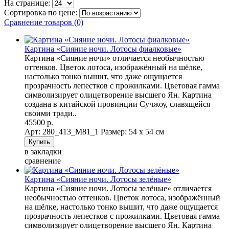
На странице:
Сортировка по цене:
Сравнение товаров (0)
Картина «Сияние ночи. Лотосы фиалковые»
Картина «Сияние ночи» отличается необычностью
оттенков. Цветок лотоса, изображённый на шёлке,
настолько тонко вышит, что даже ощущается
прозрачность лепестков с прожилками. Цветовая гамма
символизирует олицетворение высшего Ян. Картина
создана в китайской провинции Сучжоу, славящейся
своими тради..
45500 р.
Арт: 280_413_M81_1
Размер: 54 х 54 см
в закладки
сравнение
Картина «Сияние ночи. Лотосы зелёные»
Картина «Сияние ночи. Лотосы зелёные» отличается
необычностью оттенков. Цветок лотоса, изображённый
на шёлке, настолько тонко вышит, что даже ощущается
прозрачность лепестков с прожилками. Цветовая гамма
символизирует олицетворение высшего Ян. Картина