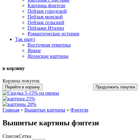
Картины фэнтези
Пейзаж городской
Пейзаж морской
Пейзаж сельский
Пейзажи Италии
Романтические истории
Так ищут
Восточная тематика
Яркие
Японские картины
в корзину
Корзина покупок
Перейти в корзину
Продолжить покупки
Главная
»
Вышитые картины
»
Фэнтези
Вышитые картины фэнтези
Список
Сетка