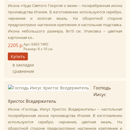
Икона «Чудо Святого Георгия о змие» – посеребренная икона
производства Италия. В изготовлении используются серебро,
чернение и золотая эмаль. На оборотной стороне
предусмотрено настенное крепление и настольная подставка.
Икона небольшого размера, 8х10 см. Упаковка – цветная
картонная ко..
Арт: 6403 1WО
2205 р.
Размер: 8 х 10 см
в закладки
сравнение
Господь
Иисус
Христос Вседержитель
Икона «Господь Иисус Христос Вседержитель» – настольная
посеребренная икона производства Италия. В изготовлении
используются серебро, чернение, цветная эмаль. На
оборотной стороне предусмотрено настенное крепление и