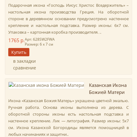
Подарочная икона «Господь Иисус Христос Вседержитель» –
настольная икона производства Греция. На оборотной
стороне в деревянном основании предусмотрено настенное
крепление и настольная подставка. Размер иконы: 6х7 см.
Упаковка – картонная коробка производителя. ..
Арт: 628SW2FWA
1765 р.
Размер: 6 х 7 см
в закладки
сравнение
Казанская Икона
Божией Матери
Икона «Казанская Божия Матерь» украшена цветной эмалью.
Ручная работа. Основа иконы выполнена из дерева. С
оборотной стороны иконы есть настольная подставка и
настенное крепление. Лик — литография. Размер иконы: 5х7
см. Икона Казанской Богородицы является помощницей в
любых начинаниях и защитни..