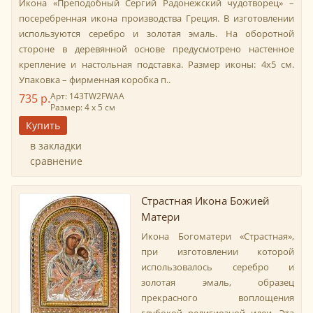
Икона «Преподобный Сергий Радонежский чудотворец» –
посеребренная икона производства Греция. В изготовлении
используются серебро и золотая эмаль. На оборотной
стороне в деревянной основе предусмотрено настенное
крепление и настольная подставка. Размер иконы: 4х5 см.
Упаковка – фирменная коробка п..
Арт: 143TW2FWАА
735 р.
Размер: 4 х 5 см
в закладки
сравнение
Страстная Икона Божией
Матери
Икона Богоматери «Страстная»,
при изготовлении которой
использовалось серебро и
золотая эмаль, образец
прекрасного воплощения