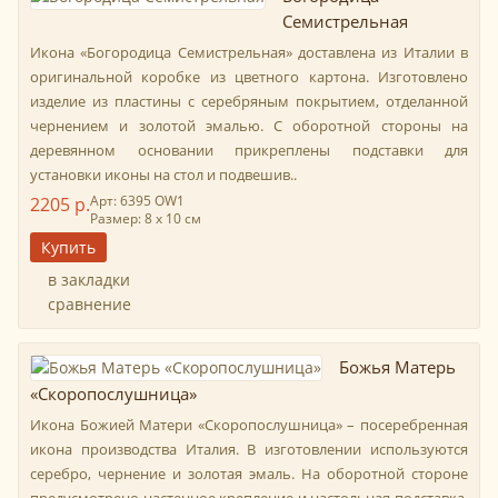
Семистрельная
Икона «Богородица Семистрельная» доставлена из Италии в
оригинальной коробке из цветного картона. Изготовлено
изделие из пластины с серебряным покрытием, отделанной
чернением и золотой эмалью. С оборотной стороны на
деревянном основании прикреплены подставки для
установки иконы на стол и подвешив..
Арт: 6395 ОW1
2205 р.
Размер: 8 х 10 см
в закладки
сравнение
Божья Матерь
«Скоропослушница»
Икона Божией Матери «Скоропослушница» – посеребренная
икона производства Италия. В изготовлении используются
серебро, чернение и золотая эмаль. На оборотной стороне