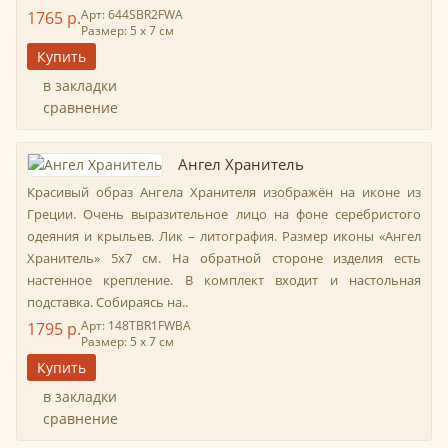
Арт: 644SBR2FWA
1765 р.
Размер: 5 х 7 см
в закладки
сравнение
Ангел Хранитель
Красивый образ Ангела Хранителя изображён на иконе из
Греции. Очень выразительное лицо на фоне серебристого
одеяния и крыльев. Лик – литография. Размер иконы «Ангел
Хранитель» 5х7 см. На обратной стороне изделия есть
настенное крепление. В комплект входит и настольная
подставка. Собираясь на..
Арт: 148TBR1FWBА
1795 р.
Размер: 5 х 7 см
в закладки
сравнение