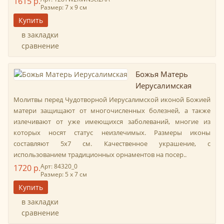
1615 р.
Размер: 7 х 9 см
в закладки
сравнение
Божья Матерь
Иерусалимская
Молитвы перед Чудотворной Иерусалимской иконой Божией
матери защищают от многочисленных болезней, а также
излечивают от уже имеющихся заболеваний, многие из
которых носят статус неизлечимых. Размеры иконы
составляют 5х7 см. Качественное украшение, с
использованием традиционных орнаментов на посер..
Арт: 84320_0
1720 р.
Размер: 5 х 7 см
в закладки
сравнение