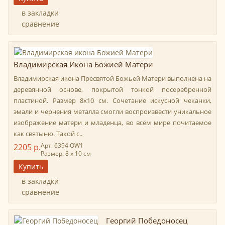
в закладки
сравнение
Владимирская Икона Божией Матери
Владимирская икона Пресвятой Божьей Матери выполнена на
деревянной основе, покрытой тонкой посеребренной
пластиной. Размер 8х10 см. Сочетание искусной чеканки,
эмали и чернения металла смогли воспроизвести уникальное
изображение матери и младенца, во всём мире почитаемое
как святыню. Такой с..
Арт: 6394 ОW1
2205 р.
Размер: 8 х 10 см
в закладки
сравнение
Георгий Победоносец