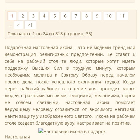
1
2
3
4
5
6
7
8
9
10
11
....
>
>|
Показано с 1 по 24 из 818 (страниц: 35)
Подарочная настольная икона – это не модный тренд или
демонстрация религиозных предпочтений. Ее ставят к
себе на рабочий стол те люди, которые хотят иметь
поддержку Высших Сил в трудную минуту, которым
необходима молитва к Святому Образу перед началом
нового дела, после успешного окончания трудов. Когда
через рабочий кабинет в течение дня проходит много
людей с разными мыслями, эмоциями, желаниями, порой
не совсем светлыми, настольная икона помогает
верующему человеку оградиться от вносимого негатива,
найти защиту у изображенного Святого. Икона на рабочем
столе создает благодатную ауру, настраивает на позитив.
Настольная