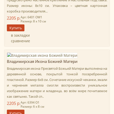
предусмотрено настенное крепление и настольная подставка.
Размер иконы: 8х10 см. Упаковка – цветная картонная
коробка производителя...
Арт: 6401 OW1
2205 р.
Размер: 8 х 10 см
в закладки
сравнение
Владимирская Икона Божией Матери
Владимирская икона Пресвятой Божьей Матери выполнена на
деревянной основе, покрытой тонкой посеребренной
пластиной. Размер 6х8 см. Сочетание искусной чеканки, эмали
и чернения металла смогли воспроизвести уникальное
изображение матери и младенца, во всём мире почитаемое
как святыню. Такой сп..
Арт: 6394 О1
2205 р.
Размер: 6 х 8 см