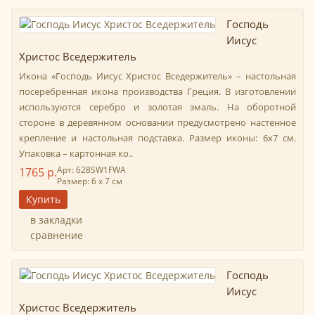
Господь
Иисус
Христос Вседержитель
Икона «Господь Иисус Христос Вседержитель» – настольная
посеребренная икона производства Греция. В изготовлении
используются серебро и золотая эмаль. На оборотной
стороне в деревянном основании предусмотрено настенное
крепление и настольная подставка. Размер иконы: 6х7 см.
Упаковка – картонная ко..
Арт: 628SW1FWA
1765 р.
Размер: 6 х 7 см
в закладки
сравнение
Господь
Иисус
Христос Вседержитель