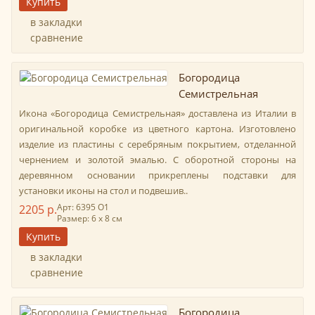
в закладки
сравнение
Богородица
Семистрельная
Икона «Богородица Семистрельная» доставлена из Италии в
оригинальной коробке из цветного картона. Изготовлено
изделие из пластины с серебряным покрытием, отделанной
чернением и золотой эмалью. С оборотной стороны на
деревянном основании прикреплены подставки для
установки иконы на стол и подвешив..
Арт: 6395 О1
2205 р.
Размер: 6 х 8 см
в закладки
сравнение
Богородица