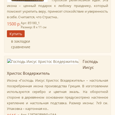
глубокой религиозной идеи. Эта
икона – ценный подарок к любому празднику, который
поможет укрепить веру, принесет спокойствие и уверенность
в себе. Считается, что Страстна..
Арт: 85180_1
1500 р.
Размер: 8 х 11 см
в закладки
сравнение
Господь
Иисус
Христос Вседержитель
Икона «Господь Иисус Христос Вседержитель» – настольная
посеребренная икона производства Греция. В изготовлении
используются серебро и цветная эмаль. На оборотной
стороне в деревянном основании предусмотрено настенное
крепление и настольная подставка. Размер иконы: 7х9 см.
Упаковка – картонная ко..
Арт: 128TW2RWNScl2AA