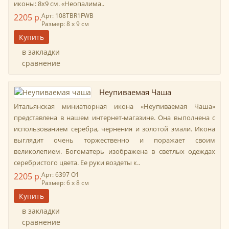
иконы: 8х9 см. «Неопалима..
Арт: 108TBR1FWB
2205 р.
Размер: 8 х 9 см
в закладки
сравнение
Неупиваемая Чаша
Итальянская миниатюрная икона «Неупиваемая Чаша»
представлена в нашем интернет-магазине. Она выполнена с
использованием серебра, чернения и золотой эмали. Икона
выглядит очень торжественно и поражает своим
великолепием. Богоматерь изображена в светлых одеждах
серебристого цвета. Ее руки воздеты к..
Арт: 6397 O1
2205 р.
Размер: 6 х 8 см
в закладки
сравнение