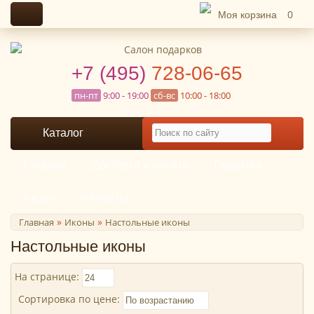
Моя корзина
0
+7 (495)
728-06-65
пн-пт
9:00 - 19:00
сб-вс
10:00 - 18:00
Каталог
Главная
Доставка и оплата
Гарантия
Акции
Контакты
»
»
Главная
Иконы
Настольные иконы
Настольные иконы
На странице:
Сортировка по цене: