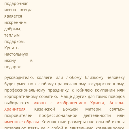
подарочная
икона всегда
является
искренним,
добрым,
теплым
подарком.
Купить
настольную
икону в
подарок
руководителю, коллеге или любому близкому человеку
будет уместно к любому православному государственному,
профессиональному празднику, к юбилею компании или
корпоративному событию. Чаще других для таких поводов
выбираются
иконы с изображением Христа
,
Ангела-
Хранителя
, Казанской Божьей Матери, святых-
покровителей профессиональной деятельности или
именные образы
. Компактные размеры настольной иконы
позволяют взять ее с собой в длительную командировку,