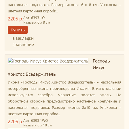
настольная подставка. Размер иконы: 6 х 8 см. Упаковка –
цветная картонная коробк..
Арт: 6393 1О
2205 р.
Размер: 6 х 8 см
в закладки
сравнение
Господь
Иисус
Христос Вседержитель
Икона «Господь Иисус Христос Вседержитель» – настольная
посеребренная икона производства Италия. В изготовлении
используются серебро, чернение, золотая эмаль. На
оборотной стороне предусмотрено настенное крепление и
настольная подставка. Размер иконы: 8х10 см. Упаковка –
цветная картонная коробка..
Арт: 6393 1WO
2205 р.
Размер: 8 х 10 см