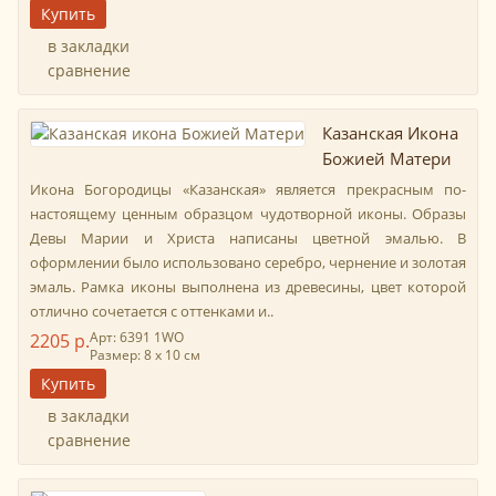
в закладки
сравнение
Казанская Икона
Божией Матери
Икона Богородицы «Казанская» является прекрасным по-
настоящему ценным образцом чудотворной иконы. Образы
Девы Марии и Христа написаны цветной эмалью. В
оформлении было использовано серебро, чернение и золотая
эмаль. Рамка иконы выполнена из древесины, цвет которой
отлично сочетается с оттенками и..
Арт: 6391 1WO
2205 р.
Размер: 8 х 10 см
в закладки
сравнение