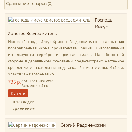
Сравнение товаров (0)
Господь
Иисус
Христос Вседержитель
Икона «Господь Иисус Христос Вседержитель» – настольная
посеребренная икона производства Греция. В изготовлении
используются серебро и цветная эмаль. На оборотной
стороне в деревянном основании предусмотрено настенное
крепление и настольная подставка. Размер иконы: 4х5 см.
Упаковка – картонная ко..
Арт: 128TBR6FWAA
735 р.
Размер: 4 х 5 см
в закладки
сравнение
Сергий Радонежский