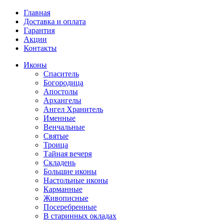
Главная
Доставка и оплата
Гарантия
Акции
Контакты
Иконы
Спаситель
Богородица
Апостолы
Архангелы
Ангел Хранитель
Именные
Венчальные
Святые
Троица
Тайная вечеря
Складень
Большие иконы
Настольные иконы
Карманные
Живописные
Посеребренные
В старинных окладах