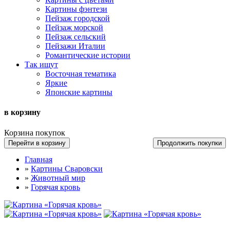
Картины фэнтези
Пейзаж городской
Пейзаж морской
Пейзаж сельский
Пейзажи Италии
Романтические истории
Так ищут
Восточная тематика
Яркие
Японские картины
в корзину
Корзина покупок
Перейти в корзину
Продолжить покупки
Главная
»
Картины Сваровски
»
Животный мир
»
Горячая кровь