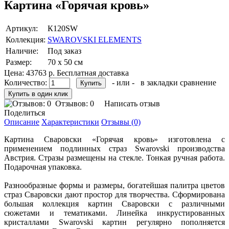
Картина «Горячая кровь»
Артикул:
К120SW
Коллекция:
SWAROVSKI ELEMENTS
Наличие:
Под заказ
Размер:
70 х 50 см
Цена: 43763 р.
Бесплатная доставка
Количество:
- или -
в закладки
сравнение
Отзывов: 0
Написать отзыв
Поделиться
Описание
Характеристики
Отзывы (0)
Картина Сваровски «Горячая кровь» изготовлена с
применением подлинных страз Swarovski производства
Австрия. Стразы размещены на стекле. Тонкая ручная работа.
Подарочная упаковка.
Разнообразные формы и размеры, богатейшая палитра цветов
страз Сваровски дают простор для творчества. Сформирована
большая коллекция картин Сваровски с различными
сюжетами и тематиками. Линейка инкрустированных
кристаллами Swarovski картин регулярно пополняется