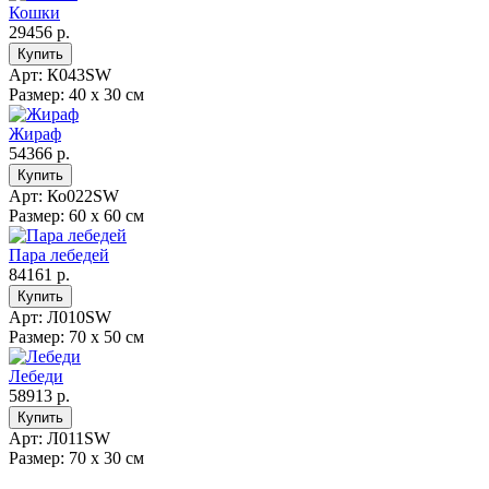
Кошки
29456 р.
Арт: К043SW
Размер: 40 х 30 см
Жираф
54366 р.
Арт: Ко022SW
Размер: 60 х 60 см
Пара лебедей
84161 р.
Арт: Л010SW
Размер: 70 х 50 см
Лебеди
58913 р.
Арт: Л011SW
Размер: 70 х 30 см