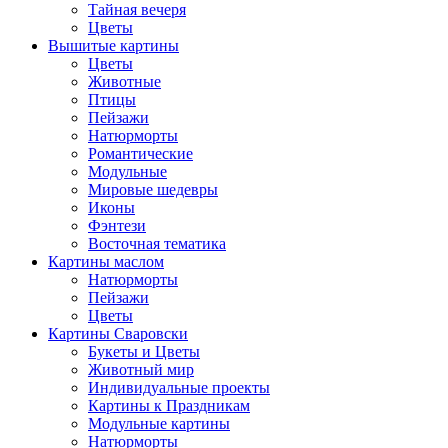
Тайная вечеря
Цветы
Вышитые картины
Цветы
Животные
Птицы
Пейзажи
Натюрморты
Романтические
Модульные
Мировые шедевры
Иконы
Фэнтези
Восточная тематика
Картины маслом
Натюрморты
Пейзажи
Цветы
Картины Сваровски
Букеты и Цветы
Животный мир
Индивидуальные проекты
Картины к Праздникам
Модульные картины
Натюрморты