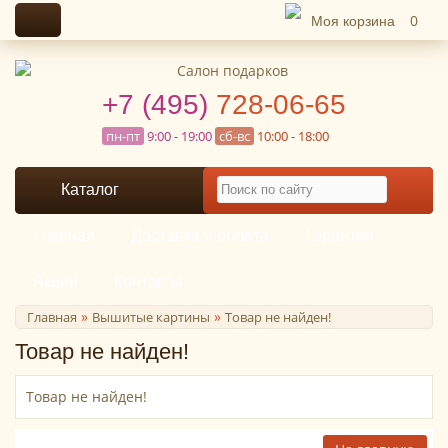
Моя корзина
0
+7 (495)
728-06-65
пн-пт
9:00 - 19:00
сб-вс
10:00 - 18:00
Каталог
Главная
Доставка и оплата
Гарантия
Акции
Контакты
»
»
Главная
Вышитые картины
Товар не найден!
Товар не найден!
Товар не найден!