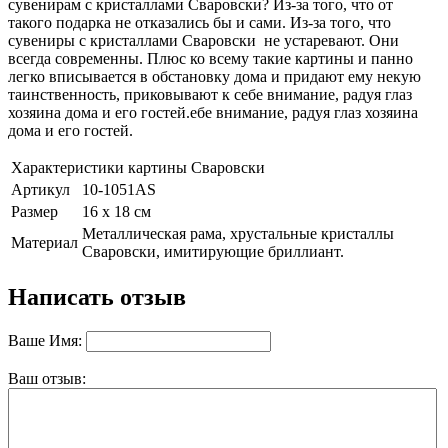
сувенирам с кристаллами Сваровски? Из-за того, что от
такого подарка не отказались бы и сами. Из-за того, что
сувениры с кристаллами Сваровски не устаревают. Они
всегда современны. Плюс ко всему такие картины и панно
легко вписывается в обстановку дома и придают ему некую
таинственность, приковывают к себе внимание, радуя глаз
хозяина дома и его гостей.ебе внимание, радуя глаз хозяина
дома и его гостей.
Характеристики картины Сваровски
Артикул
10-1051AS
Размер
16 х 18 см
Металлическая рама, хрустальные кристаллы
Материал
Сваровски, имитирующие бриллиант.
Написать отзыв
Ваше Имя:
Ваш отзыв: