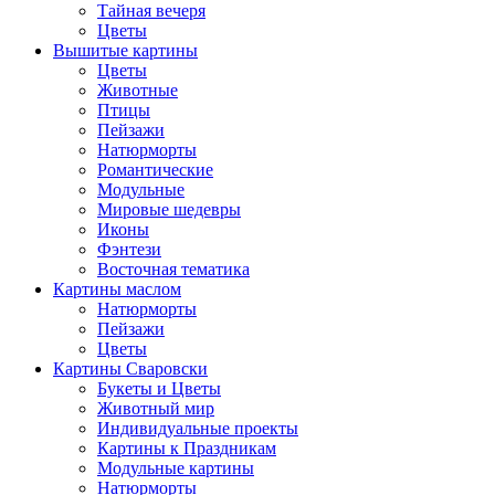
Тайная вечеря
Цветы
Вышитые картины
Цветы
Животные
Птицы
Пейзажи
Натюрморты
Романтические
Модульные
Мировые шедевры
Иконы
Фэнтези
Восточная тематика
Картины маслом
Натюрморты
Пейзажи
Цветы
Картины Сваровски
Букеты и Цветы
Животный мир
Индивидуальные проекты
Картины к Праздникам
Модульные картины
Натюрморты