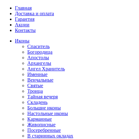
Главная
Доставка и оплата
Гарантия
Акции
Контакты
Иконы
Спаситель
Богородица
Апостолы
Архангелы
Ангел Хранитель
Именные
Венчальные
Святые
Троица
Тайная вечеря
Складень
Большие иконы
Настольные иконы
Карманные
Живописные
Посеребренные
В старинных окладах