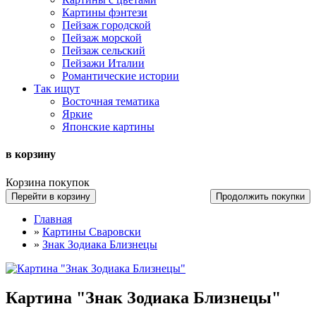
Картины фэнтези
Пейзаж городской
Пейзаж морской
Пейзаж сельский
Пейзажи Италии
Романтические истории
Так ищут
Восточная тематика
Яркие
Японские картины
в корзину
Корзина покупок
Перейти в корзину
Продолжить покупки
Главная
»
Картины Сваровски
»
Знак Зодиака Близнецы
Картина "Знак Зодиака Близнецы"