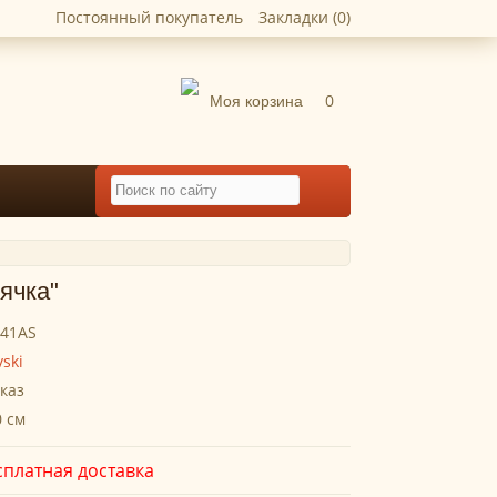
Постоянный покупатель
Закладки (0)
Моя корзина
0
ячка"
041AS
ski
каз
0 см
сплатная доставка