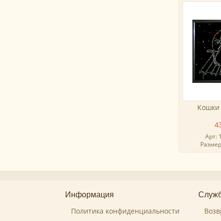
Кошки
4
Арт: 
Размер:
Информация
Служб
Политика конфиденциальности
Возв