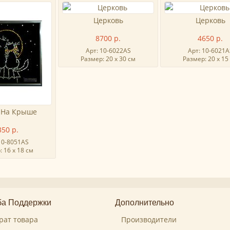
Церковь
Церковь
8700 р.
4650 р.
Арт: 10-6022AS
Арт: 10-6021A
Размер: 20 х 30 см
Размер: 20 х 15
 На Крыше
350 р.
10-8051AS
 16 х 18 см
а Поддержки
Дополнительно
рат товара
Производители