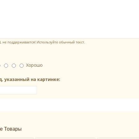
 не поддерживается! Используйте обычный текст.
Хорошо
д, указанный на картинке:
е Товары