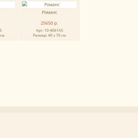
Романс
25650 р.
S
Арт: 10-4061AS
 см
Размер: 40 х 70 см