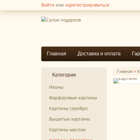
Войти
или
зарегистрироваться
Главная
Доставка и оплата
Гар
»
Главная
К
Категории
Иконы
Фарфоровые картины
Картины серебро
Вышитые картины
Картины маслом