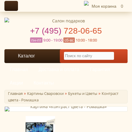
Моя корзина
0
+7 (495)
728-06-65
пн-пт
9:00 - 19:00
сб-вс
10:00 - 18:00
Каталог
Главная
Доставка и оплата
Гарантия
Акции
Контакты
»
»
»
Главная
Картины Сваровски
Букеты и Цветы
Контраст
цвета - Ромашка