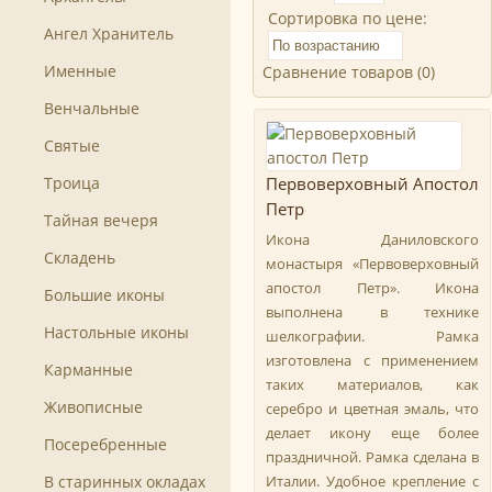
Сортировка по цене:
Ангел Хранитель
Именные
Сравнение товаров (0)
Венчальные
Святые
Троица
Первоверховный Апостол
Петр
Тайная вечеря
Икона Даниловского
Складень
монастыря «Первоверховный
апостол Петр». Икона
Большие иконы
выполнена в технике
Настольные иконы
шелкографии. Рамка
изготовлена с применением
Карманные
таких материалов, как
Живописные
серебро и цветная эмаль, что
делает икону еще более
Посеребренные
праздничной. Рамка сделана в
В старинных окладах
Италии. Удобное крепление с