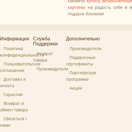
сможете
купить великолепные
картины
на радость себе и в
подарок близким!
Информация
Служба
Дополнительно
Поддержки
Политика
Производители
Возврат
конфиденциальности
Подарочные
товара
Пользовательское
сертификаты
Производители
соглашение
Партнёрская
Доставка и
программа
оплата
Акции
Гарантия
Возврат и
обмен товара
Связаться с
нами