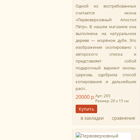
Одной из востребованных
считается икона
«Первоверховный Апостол
Пётр». В нашем магазине она
выполнена на натуральном
дереве — морёном дубе. Это
изображение скопировано с
авторского списка и
представляет собой
подарочный вариант иконы.
Церковь одобрила способ
копирования и дальнейшее
расп..
Арт: 265
20000 р.
Размер: 20 х 15 см
в закладки
сравнение