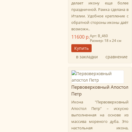
делает икону еще более
праздничной. Рамка сделана в
Италии. Удобное крепление с
обратной стороны иконы даёт
возможн..
Арт: B_460
11600 р.
Размер: 18 х 24 см
в закладки
сравнение
Первоверховный Апостол
Петр
Икона "Первоверховный
Апостол Петр" – искусно
выполненная на основе из
массива мореного дуба. Это
настольная икона,