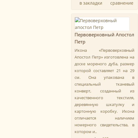
в закладки
сравнение
Первоверховный Апостол
Петр
Икона «Первоверховный
Апостол Петр» изготовлена на
доске мореного дуба, размер
которой составляет 21 на 29
см. Она упакована в
специальный тканевый
конверт, созданный из
качественного текстиля,
деревянную шкатулку и
картонную коробку. Икона
отличается наличием
номерного свидетельства, в
котором и..