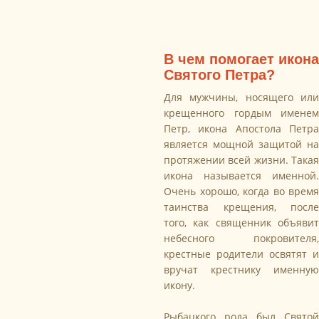
В чем помогает икона
Святого Петра?
Для мужчины, носящего или
крещенного гордым именем
Петр, икона Апостола Петра
является мощной защитой на
протяжении всей жизни. Такая
икона называется именной.
Очень хорошо, когда во время
таинства крещения, после
того, как священник объявит
небесного покровителя,
крестные родители освятят и
вручат крестнику именную
икону.
Рыбацкого рода был Святой