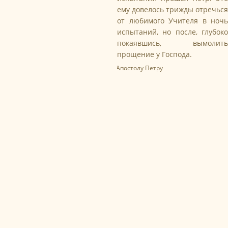
ему довелось трижды отречься
от любимого Учителя в ночь
испытаний, но после, глубоко
покаявшись, вымолить
прощение у Господа.