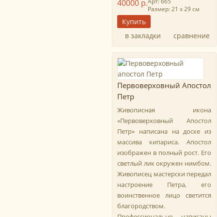
Арт: 665
40000 р.
Размер: 21 х 29 см
в закладки
сравнение
Первоверховный Апостол
Петр
Живописная икона
«Первоверховный Апостол
Петр» написана на доске из
массива кипариса. Апостол
изображен в полный рост. Его
светлый лик окружен нимбом.
Живописец мастерски передал
настроение Петра, его
воинственное лицо светится
благородством.
Профессионально написаны