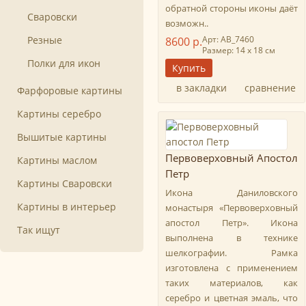
обратной стороны иконы даёт
Сваровски
возможн..
Резные
Арт: AB_7460
8600 р.
Размер: 14 х 18 см
Полки для икон
в закладки
сравнение
Фарфоровые картины
Картины серебро
Вышитые картины
Первоверховный Апостол
Картины маслом
Петр
Картины Сваровски
Икона Даниловского
Картины в интерьер
монастыря «Первоверховный
апостол Петр». Икона
Так ищут
выполнена в технике
шелкографии. Рамка
изготовлена с применением
таких материалов, как
серебро и цветная эмаль, что