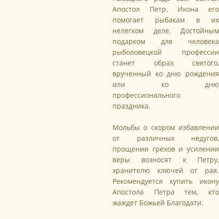
Апостол Петр. Икона его
помогает рыбакам в их
нелегком деле. Достойным
подарком для человека
рыболовецкой профессии
станет образ святого,
врученный ко дню рождения
или ко дню
профессионального
праздника.
Мольбы о скором избавлении
от различных недугов,
прощении грехов и усилении
веры возносят к Петру,
хранителю ключей от рая.
Рекомендуется купить икону
Апостола Петра тем, кто
жаждет Божьей Благодати.