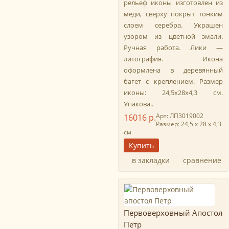
рельеф иконы изготовлен из
меди, сверху покрыт тонким
слоем серебра. Украшен
узором из цветной эмали.
Ручная работа. Лики —
литография. Икона
оформлена в деревянный
багет с креплением. Размер
иконы: 24,5х28х4,3 см.
Упакова..
Арт: ЛП3019002
16016 р.
Размер: 24,5 х 28 х 4,3
см
в закладки
сравнение
Первоверховный Апостол
Петр