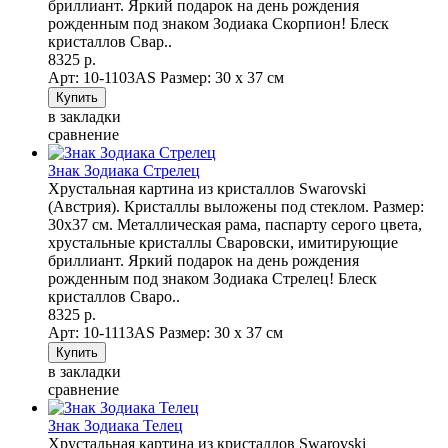
бриллиант. Яркий подарок на день рождения
рожденным под знаком Зодиака Скорпион! Блеск
кристаллов Свар..
8325 р.
Арт: 10-1103AS
Размер: 30 х 37 см
в закладки
сравнение
Знак Зодиака Стрелец
Хрустальная картина из кристаллов Swarovski
(Австрия). Кристаллы выложены под стеклом. Размер:
30х37 см. Металлическая рама, паспарту серого цвета,
хрустальные кристаллы Сваровски, имитирующие
бриллиант. Яркий подарок на день рождения
рожденным под знаком Зодиака Стрелец! Блеск
кристаллов Сваро..
8325 р.
Арт: 10-1113AS
Размер: 30 х 37 см
в закладки
сравнение
Знак Зодиака Телец
Хрустальная картина из кристаллов Swarovski