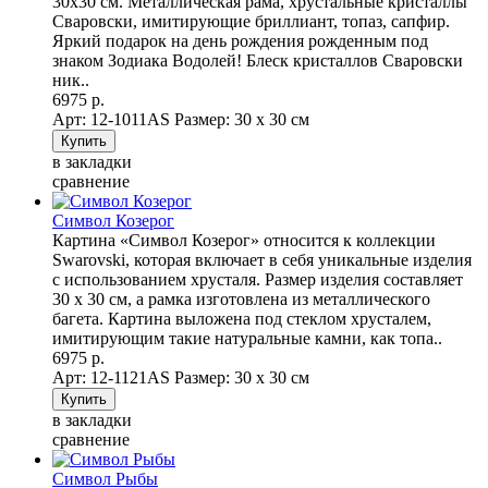
30х30 см. Металлическая рама, хрустальные кристаллы
Сваровски, имитирующие бриллиант, топаз, сапфир.
Яркий подарок на день рождения рожденным под
знаком Зодиака Водолей! Блеск кристаллов Сваровски
ник..
6975 р.
Арт: 12-1011AS
Размер: 30 х 30 см
в закладки
сравнение
Символ Козерог
Картина «Символ Козерог» относится к коллекции
Swarovski, которая включает в себя уникальные изделия
с использованием хрусталя. Размер изделия составляет
30 х 30 см, а рамка изготовлена из металлического
багета. Картина выложена под стеклом хрусталем,
имитирующим такие натуральные камни, как топа..
6975 р.
Арт: 12-1121AS
Размер: 30 х 30 см
в закладки
сравнение
Символ Рыбы