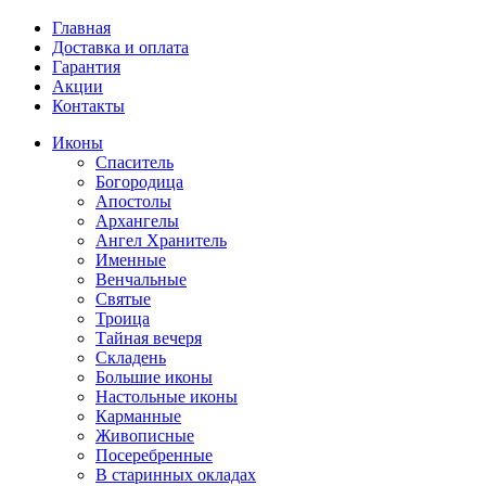
Главная
Доставка и оплата
Гарантия
Акции
Контакты
Иконы
Спаситель
Богородица
Апостолы
Архангелы
Ангел Хранитель
Именные
Венчальные
Святые
Троица
Тайная вечеря
Складень
Большие иконы
Настольные иконы
Карманные
Живописные
Посеребренные
В старинных окладах