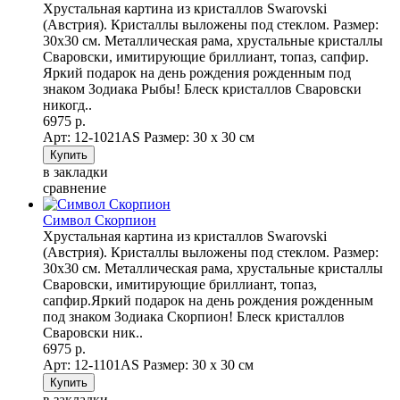
Хрустальная картина из кристаллов Swarovski
(Австрия). Кристаллы выложены под стеклом. Размер:
30х30 см. Металлическая рама, хрустальные кристаллы
Сваровски, имитирующие бриллиант, топаз, сапфир.
Яркий подарок на день рождения рожденным под
знаком Зодиака Рыбы! Блеск кристаллов Сваровски
никогд..
6975 р.
Арт: 12-1021AS
Размер: 30 х 30 см
в закладки
сравнение
Символ Скорпион
Хрустальная картина из кристаллов Swarovski
(Австрия). Кристаллы выложены под стеклом. Размер:
30х30 см. Металлическая рама, хрустальные кристаллы
Сваровски, имитирующие бриллиант, топаз,
сапфир.Яркий подарок на день рождения рожденным
под знаком Зодиака Скорпион! Блеск кристаллов
Сваровски ник..
6975 р.
Арт: 12-1101AS
Размер: 30 х 30 см
в закладки