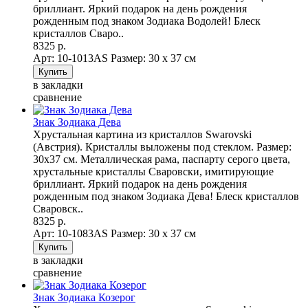
бриллиант. Яркий подарок на день рождения
рожденным под знаком Зодиака Водолей! Блеск
кристаллов Сваро..
8325 р.
Арт: 10-1013AS
Размер: 30 х 37 см
в закладки
сравнение
Знак Зодиака Дева
Хрустальная картина из кристаллов Swarovski
(Австрия). Кристаллы выложены под стеклом. Размер:
30х37 см. Металлическая рама, паспарту серого цвета,
хрустальные кристаллы Сваровски, имитирующие
бриллиант. Яркий подарок на день рождения
рожденным под знаком Зодиака Дева! Блеск кристаллов
Сваровск..
8325 р.
Арт: 10-1083AS
Размер: 30 х 37 см
в закладки
сравнение
Знак Зодиака Козерог