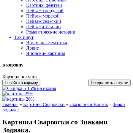
Картины фэнтези
Пейзаж городской
Пейзаж морской
Пейзаж сельский
Пейзажи Италии
Романтические истории
Так ищут
Восточная тематика
Яркие
Японские картины
в корзину
Корзина покупок
Перейти в корзину
Продолжить покупки
Главная
»
Картины Сваровски
»
Сказочный Восток
»
Знаки
Зодиака
Картины Сваровски со Знаками
Зодиака.