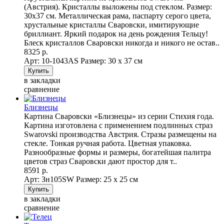
(Австрия). Кристаллы выложены под стеклом. Размер:
30х37 см. Металлическая рама, паспарту серого цвета,
хрустальные кристаллы Сваровски, имитирующие
бриллиант. Яркий подарок на день рождения Тельцу!
Блеск кристаллов Сваровски никогда и никого не остав..
8325 р.
Арт: 10-1043AS
Размер: 30 х 37 см
в закладки
сравнение
Близнецы
Картина Сваровски «Близнецы» из серии Стихия года.
Картина изготовлена с применением подлинных страз
Swarovski производства Австрия. Стразы размещены на
стекле. Тонкая ручная работа. Цветная упаковка.
Разнообразные формы и размеры, богатейшая палитра
цветов страз Сваровски дают простор для т..
8591 р.
Арт: Зн105SW
Размер: 25 х 25 см
в закладки
сравнение