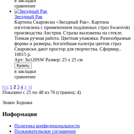
в закладки
сравнение
Звездный Рак
Картина Сваровски «Звездный Рак». Картина
изготовлена с применением подлинных страз Swarovski
производства Австрия. Стразы выложены на стекле.
Тонкая ручная работа. Цветная упаковка. Разнообразные
формы и размеры, богатейшая палитра цветов страз
Сваровски дают простор для творчества. Сформир..
10015 р.
Арт: Зн120SW
Размер: 25 х 25 см
в закладки
сравнение
|<
<
1
2
3
4
>
>|
Показано с 25 по 48 из 76 (страниц: 4)
Знаки Зодиака
Информация
Политика конфиденциальности
Пользовательское соглашение