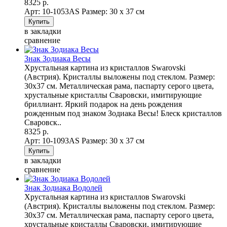
8325 р.
Арт: 10-1053AS
Размер: 30 х 37 см
в закладки
сравнение
Знак Зодиака Весы
Хрустальная картина из кристаллов Swarovski
(Австрия). Кристаллы выложены под стеклом. Размер:
30х37 см. Металлическая рама, паспарту серого цвета,
хрустальные кристаллы Сваровски, имитирующие
бриллиант. Яркий подарок на день рождения
рожденным под знаком Зодиака Весы! Блеск кристаллов
Сваровск..
8325 р.
Арт: 10-1093AS
Размер: 30 х 37 см
в закладки
сравнение
Знак Зодиака Водолей
Хрустальная картина из кристаллов Swarovski
(Австрия). Кристаллы выложены под стеклом. Размер:
30х37 см. Металлическая рама, паспарту серого цвета,
хрустальные кристаллы Сваровски, имитирующие