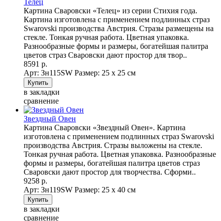
Телец
Картина Сваровски «Телец» из серии Стихия года.
Картина изготовлена с применением подлинных страз
Swarovski производства Австрия. Стразы размещены на
стекле. Тонкая ручная работа. Цветная упаковка.
Разнообразные формы и размеры, богатейшая палитра
цветов страз Сваровски дают простор для твор..
8591 р.
Арт: Зн115SW
Размер: 25 х 25 см
в закладки
сравнение
Звездный Овен
Картина Сваровски «Звездный Овен». Картина
изготовлена с применением подлинных страз Swarovski
производства Австрия. Стразы выложены на стекле.
Тонкая ручная работа. Цветная упаковка. Разнообразные
формы и размеры, богатейшая палитра цветов страз
Сваровски дают простор для творчества. Сформи..
9258 р.
Арт: Зн119SW
Размер: 25 х 40 см
в закладки
сравнение