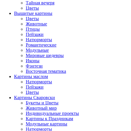
Тайная вечеря
Цветы
Вышитые картины
Цветы
Животные
Птицы
Пейзажи
Натюрморты
Романтические
Модульные
Мировые шедевры
Иконы
Фэнтези
Восточная тематика
Картины маслом
Натюрморты
Пейзажи
Цветы
Картины Сваровски
Букеты и Цветы
Животный мир
Индивидуальные проекты
Картины к Праздникам
Модульные картины
Натюрморты