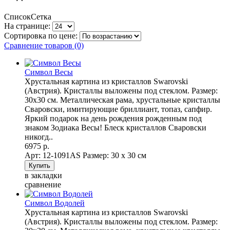
Список
Сетка
На странице:
Сортировка по цене:
Сравнение товаров (0)
Символ Весы
Хрустальная картина из кристаллов Swarovski
(Австрия). Кристаллы выложены под стеклом. Размер:
30х30 см. Металлическая рама, хрустальные кристаллы
Сваровски, имитирующие бриллиант, топаз, сапфир.
Яркий подарок на день рождения рожденным под
знаком Зодиака Весы! Блеск кристаллов Сваровски
никогд..
6975 р.
Арт: 12-1091AS
Размер: 30 х 30 см
в закладки
сравнение
Символ Водолей
Хрустальная картина из кристаллов Swarovski
(Австрия). Кристаллы выложены под стеклом. Размер: