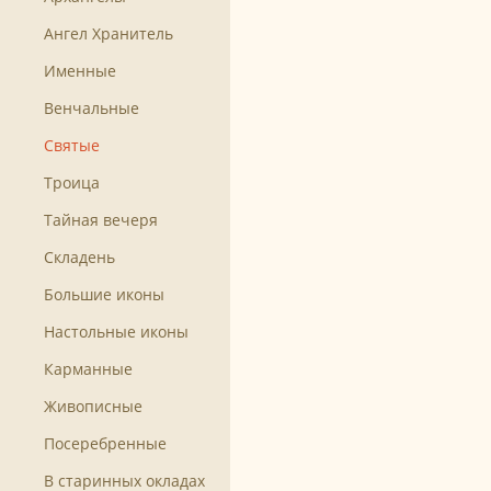
Ангел Хранитель
Именные
Венчальные
Святые
Троица
Тайная вечеря
Складень
Большие иконы
Настольные иконы
Карманные
Живописные
Посеребренные
В старинных окладах