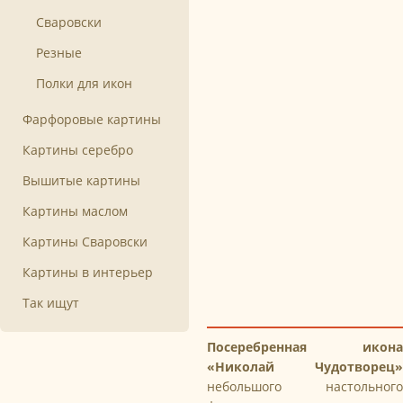
Сваровски
Резные
Полки для икон
Фарфоровые картины
Картины серебро
Вышитые картины
Картины маслом
Картины Сваровски
Картины в интерьер
Так ищут
Посеребренная икона
«Николай Чудотворец»
небольшого настольного