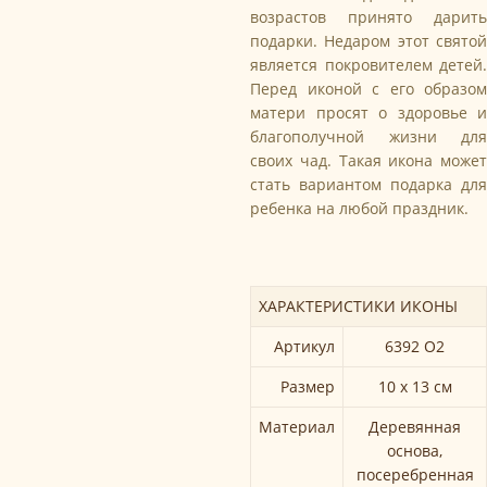
возрастов принято дарить
подарки. Недаром этот святой
является покровителем детей.
Перед иконой с его образом
матери просят о здоровье и
благополучной жизни для
своих чад. Такая икона может
стать вариантом подарка для
ребенка на любой праздник.
ХАРАКТЕРИСТИКИ ИКОНЫ
Артикул
6392 О2
Размер
10 х 13 см
Материал
Деревянная
основа,
посеребренная