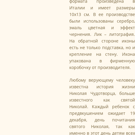
формата произведена в
Италии и имеет размеры
10х13 см. В ее производстве
были использованы серебро,
эмаль цветная и эффект
чернения. Лик – литография.
На обратной стороне иконы
есть не только подставка, но и
крепление на стену. Икона
упакована в фирменную
коробочку от производителя.
Любому верующему человеку
известна история жизни
Николая Чудотворца, больше
известного как святой
Николай. Каждый ребенок с
предвкушением ожидает 19
декабря, день почитания
святого Николая, так как
именно в этот день детям всех